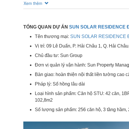
Xem thêm
TỔNG QUAN DỰ ÁN
SUN SOLAR RESIDENCE 
Tên thương mại:
SUN SOLAR RESIDENCE 
Vị trí: 09 Lê Duẩn, P. Hải Châu 1, Q. Hải Châu,
Chủ đầu tư: Sun Group
Đơn vị quản lý vận hành: Sun Property Mana
Bàn giao: hoàn thiện nội thất liền tường cao c
Pháp lý: Sổ hồng lâu dài
Loại hình sản phẩm: Căn hộ STU: 42 căn, 1B
102,8m2
Số lượng sản phẩm: 256 căn hộ, 3 tầng hầm, 