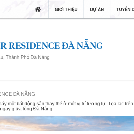
GIỚI THIỆU
DỰ ÁN
TUYỂN 
AR RESIDENCE ĐÀ NẴNG
u, Thành Phố Đà Nẵng
ENCE ĐÀ NẴNG
ấy một bất động sản thay thế ở một vị trí tương tự. Tọa lạc trên
i ngay giữa lòng Đà Nẵng.