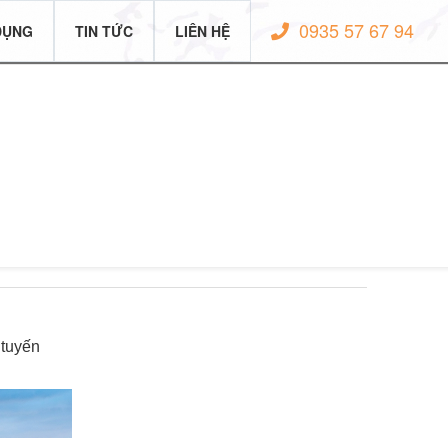
0935 57 67 94
DỤNG
TIN TỨC
LIÊN HỆ
 tuyến