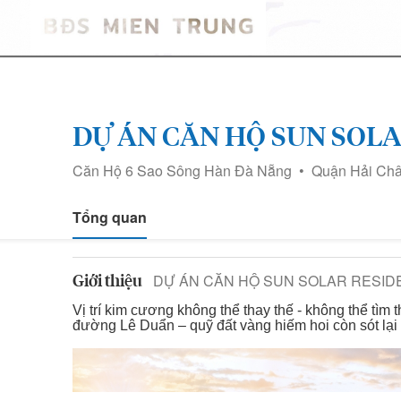
DỰ ÁN CĂN HỘ SUN SOL
Căn Hộ 6 Sao Sông Hàn Đà Nẵng • Quận Hải Châ
Tổng quan
DỰ ÁN CĂN HỘ SUN SOLAR RESID
Giới thiệu
Vị trí kim cương không thể thay thế - không thể tìm th
đường Lê Duẩn – quỹ đất vàng hiếm hoi còn sót lạ