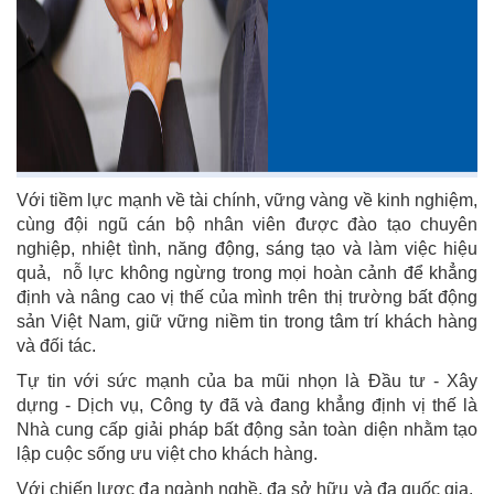
Với tiềm lực mạnh về tài chính, vững vàng về kinh nghiệm,
cùng đội ngũ cán bộ nhân viên được đào tạo chuyên
nghiệp, nhiệt tình, năng động, sáng tạo và làm việc hiệu
quả, nỗ lực không ngừng trong mọi hoàn cảnh để khẳng
định và nâng cao vị thế của mình trên thị trường bất động
sản Việt Nam, giữ vững niềm tin trong tâm trí khách hàng
và đối tác.
Tự tin với sức mạnh của ba mũi nhọn là Ðầu tư - Xây
dựng - Dịch vụ, Công ty đã và đang khẳng định vị thế là
Nhà cung cấp giải pháp bất động sản toàn diện nhằm tạo
lập cuộc sống ưu việt cho khách hàng.
Với chiến lược đa ngành nghề, đa sở hữu và đa quốc gia,