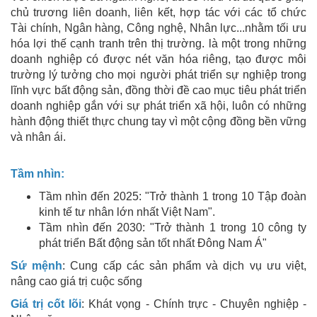
chủ trương liên doanh, liên kết, hợp tác với các tổ chức
Tài chính, Ngân hàng, Công nghệ, Nhân lực...nhằm tối ưu
hóa lợi thế cạnh tranh trên thị trường. là một trong những
doanh nghiệp có được nét văn hóa riêng, tạo được môi
trường lý tưởng cho mọi người phát triển sự nghiệp trong
lĩnh vực bất động sản, đồng thời đề cao mục tiêu phát triển
doanh nghiệp gắn với sự phát triển xã hội, luôn có những
hành động thiết thực chung tay vì một cộng đồng bền vững
và nhân ái.
Tầm nhìn:
Tầm nhìn đến 2025: "Trở thành 1 trong 10 Tập đoàn
kinh tế tư nhân lớn nhất Việt Nam".
Tầm nhìn đến 2030: "Trở thành 1 trong 10 công ty
phát triển Bất động sản tốt nhất Đông Nam Á"
Sứ mệnh
: Cung cấp các sản phẩm và dịch vụ ưu việt,
nâng cao giá trị cuộc sống
Giá trị cốt lõi
: Khát vọng - Chính trực - Chuyên nghiệp -