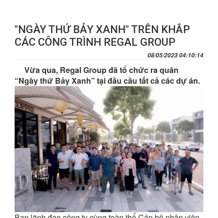
"NGÀY THỨ BẢY XANH" TRÊN KHẮP
CÁC CÔNG TRÌNH REGAL GROUP
08/05/2023 04:10:14
Vừa qua, Regal Group đã tổ chức ra quân
“Ngày thứ Bảy Xanh” tại đầu cầu tất cả các dự án.
Ban lãnh đạo công ty cùng toàn thể Cán bộ nhân viên